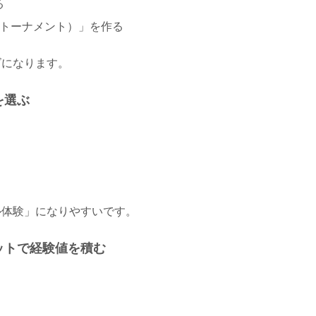
る
回トーナメント）」を作る
ズになります。
を選ぶ
ル体験」になりやすいです。
ットで経験値を積む