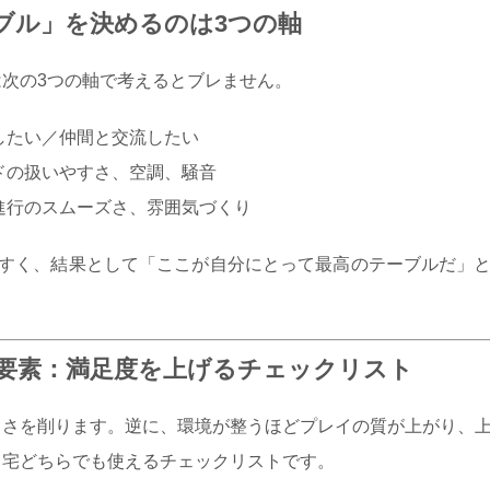
ブル」を決めるのは3つの軸
次の3つの軸で考えるとブレません。
したい／仲間と交流したい
ドの扱いやすさ、空調、騒音
進行のスムーズさ、雰囲気づくり
やすく、結果として「ここが自分にとって最高のテーブルだ」
要素：満足度を上げるチェックリスト
しさを削ります。逆に、環境が整うほどプレイの質が上がり、
自宅どちらでも使えるチェックリストです。