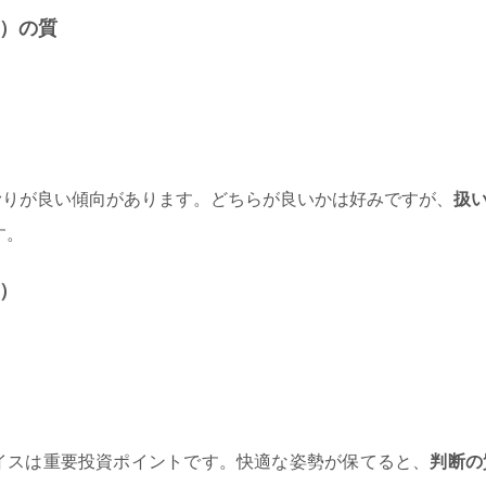
ス）の質
滑りが良い傾向があります。どちらが良いかは好みですが、
扱
す。
性）
イスは重要投資ポイントです。快適な姿勢が保てると、
判断の