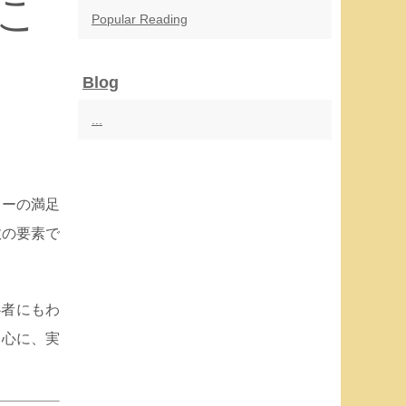
こ
Popular Reading
Blog
...
カーの満足
数の要素で
者にもわ
中心に、実