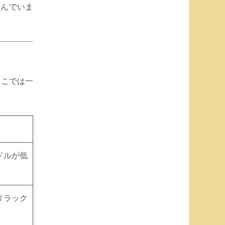
んでいま
ここでは一
ドルが低
リラック