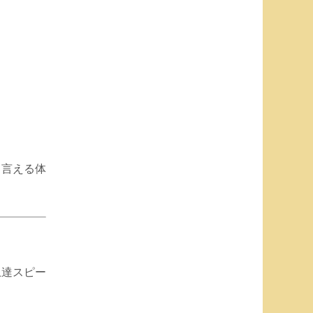
と言える体
上達スピー