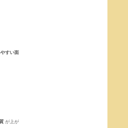
いやすい面
質
が上が