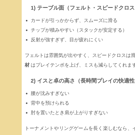
1) テーブル面（フェルト・スピードクロ
カードが引っかからず、スムーズに滑る
チップが積みやすい（スタックが安定する）
反射が強すぎず、目が疲れにくい
フェルトは雰囲気が出やすく、スピードクロスは
材
はプレイテンポを上げ、ミスも減らしてくれま
2) イスと卓の高さ（長時間プレイの快適
腰が沈みすぎない
背中を預けられる
肘を置いたとき肩が上がりすぎない
トーナメントやリングゲームを長く楽しむなら、