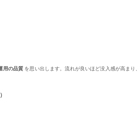
運用の品質
を思い出します。流れが良いほど没入感が高まり
る）