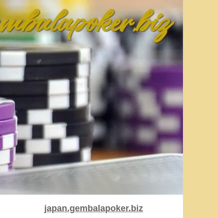
japan.gembalapoker.biz