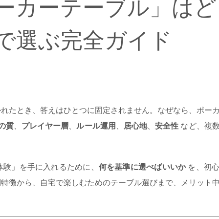
ーカーテーブル」はど
で選ぶ完全ガイド
かれたとき、答えはひとつに固定されません。なぜなら、ポー
の質
、
プレイヤー層
、
ルール運用
、
居心地
、
安全性
など、複
体験」を手に入れるために、
何を基準に選べばいいか
を、初心
別特徴から、自宅で楽しむためのテーブル選びまで、メリット