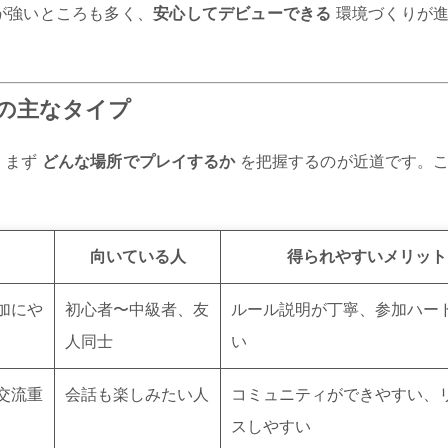
が強いところも多く、
安心してデビューできる
環境づくりが進
の主なタイプ
、まず
どんな場所でプレイするか
を把握するのが近道です。
向いている人
得られやすいメリット
加にや
初心者〜中級者、友
ルール説明が丁寧、参加ハー
人同士
い
交流重
会話も楽しみたい人
コミュニティができやすい、
スしやすい