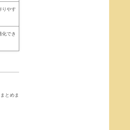
作りやす
適化でき
をまとめま