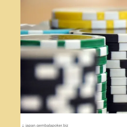
japan.gembalapoker.biz