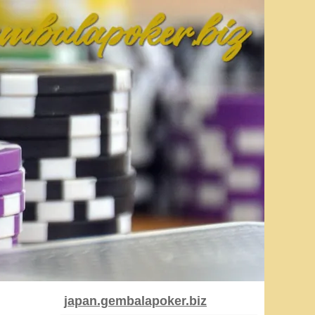
japan.gembalapoker.biz